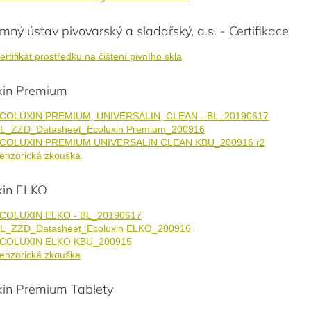
ný ústav pivovarský a sladařský, a.s. - Certifikace
ertifikát prostředku na čištení pivního skla
xin Premium
COLUXIN PREMIUM, UNIVERSALIN, CLEAN - BL_20190617
L_ZZD_Datasheet_Ecoluxin Premium_200916
COLUXIN PREMIUM UNIVERSALIN CLEAN KBU_200916 r2
enzorická zkouška
xin ELKO
COLUXIN ELKO - BL_20190617
L_ZZD_Datasheet_Ecoluxin ELKO_200916
COLUXIN ELKO KBU_200915
enzorická zkouška
xin Premium Tablety