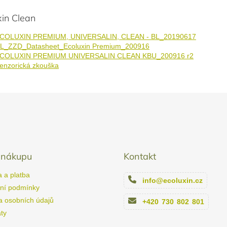
xin Clean
COLUXIN PREMIUM, UNIVERSALIN, CLEAN - BL_20190617
L_ZZD_Datasheet_Ecoluxin Premium_200916
COLUXIN PREMIUM UNIVERSALIN CLEAN KBU_200916 r2
enzorická zkouška
 nákupu
Kontakt
 a platba
info
@
ecoluxin.cz
ní podmínky
 osobních údajů
+420 730 802 801
áty